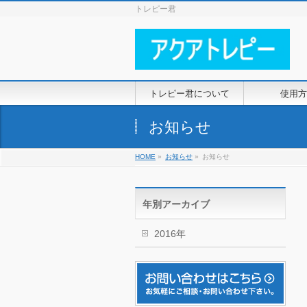
トレピー君
トレピー君について
使用方
お知らせ
HOME
»
お知らせ
»
お知らせ
年別アーカイブ
2016年